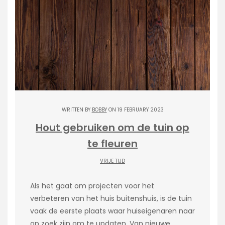
WRITTEN BY
BOBBY
ON 19 FEBRUARY 2023
Hout gebruiken om de tuin op
te fleuren
VRIJE TIJD
Als het gaat om projecten voor het
verbeteren van het huis buitenshuis, is de tuin
vaak de eerste plaats waar huiseigenaren naar
op zoek zijn om te updaten. Van nieuwe