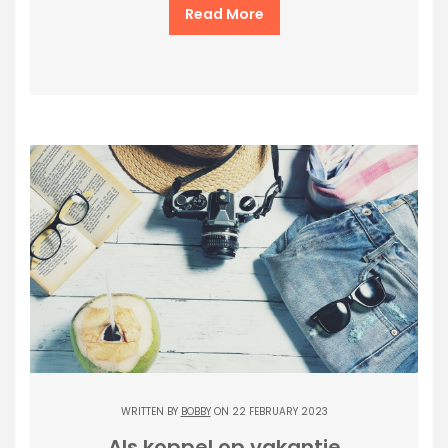
Read More
WRITTEN BY
BOBBY
ON 22 FEBRUARY 2023
Als koppel op vakantie