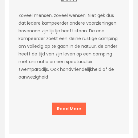
ALGEMEEN
Zoveel mensen, zoveel wensen. Niet gek dus
dat iedere kampeerder andere voorzieningen
bovenaan zijn lijstje heeft staan. De ene
kampeerder zoekt een kleine rustige camping
om volledig op te gaan in de natuur, de ander
heeft de tijd van zijn leven op een camping
met animatie en een spectaculair
zwemparadijs. Ook hondvriendelijkheid of de
aanwezigheid
Read More