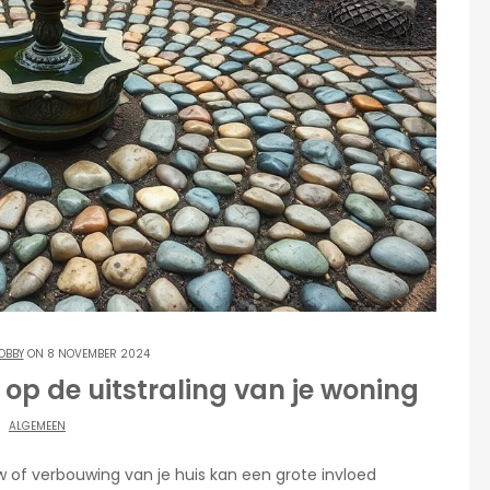
OBBY
ON 8 NOVEMBER 2024
op de uitstraling van je woning
ALGEMEEN
w of verbouwing van je huis kan een grote invloed