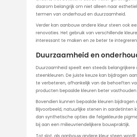
daarom belangrijk om niet alleen naar esthetiek 
termen van onderhoud en duurzaamheid.
Verder kan aanbouw andere kleur steen ook een o
renovaties. Het gebruik van verschillende kle
interessant te maken en ze beter te integrere
Duurzaamheid en onderhoud i
Duurzaamheid speelt een steeds belangrijkere r
steenkleuren. De juiste keuze kan bijdragen aa
te verbeteren, afhankelijk van de behoeften 
producten bepaalde kleuren beter vasthouden 
Bovendien kunnen bepaalde kleuren bijdragen
Bijvoorbeeld, natuurlijke stenen in aardetinte
dan synthetische opties die felgekleurde pigm
bij aan een milieuvriendelijkere bouwpraktijk.
Tot slot, als aanbouw andere kleur steen wordt 