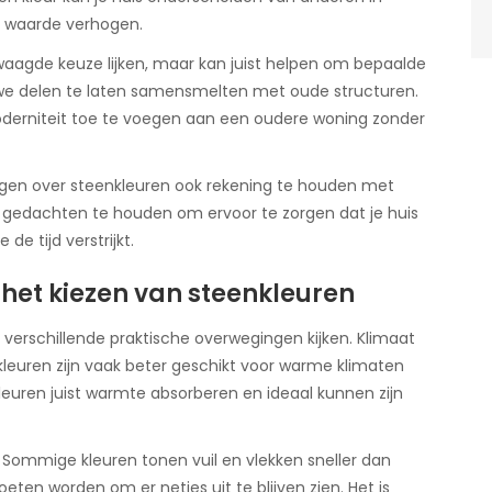
en waarde verhogen.
agde keuze lijken, maar kan juist helpen om bepaalde
we delen te laten samensmelten met oude structuren.
moderniteit toe te voegen aan een oudere woning zonder
ingen over steenkleuren ook rekening te houden met
gedachten te houden om ervoor te zorgen dat je huis
e tijd verstrijkt.
 het kiezen van steenkleuren
 verschillende praktische overwegingen kijken. Klimaat
e kleuren zijn vaak beter geschikt voor warme klimaten
leuren juist warmte absorberen en ideaal kunnen zijn
 Sommige kleuren tonen vuil en vlekken sneller dan
ten worden om er netjes uit te blijven zien. Het is