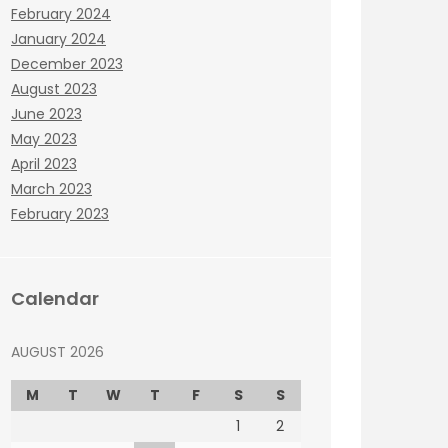
February 2024
January 2024
December 2023
August 2023
June 2023
May 2023
April 2023
March 2023
February 2023
Calendar
AUGUST 2026
M
T
W
T
F
S
S
1
2