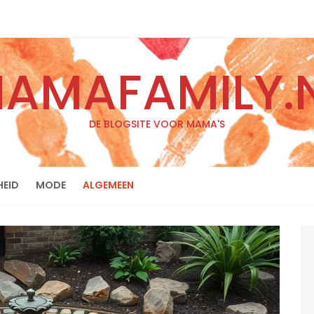
AMAFAMILY.
DE BLOGSITE VOOR MAMA'S
EID
MODE
ALGEMEEN