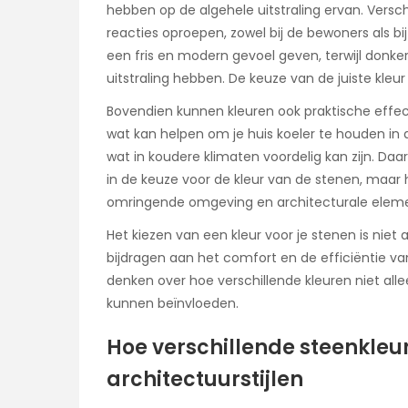
hebben op de algehele uitstraling ervan. Versc
reacties oproepen, zowel bij de bewoners als bij
een fris en modern gevoel geven, terwijl donk
uitstraling hebben. De keuze van de juiste kleur
Bovendien kunnen kleuren ook praktische effec
wat kan helpen om je huis koeler te houden in 
wat in koudere klimaten voordelig kan zijn. Daar
in de keuze voor de kleur van de stenen, maar 
omringende omgeving en architecturale elem
Het kiezen van een kleur voor je stenen is niet
bijdragen aan het comfort en de efficiëntie va
denken over hoe verschillende kleuren niet alle
kunnen beïnvloeden.
Hoe verschillende steenkleur
architectuurstijlen