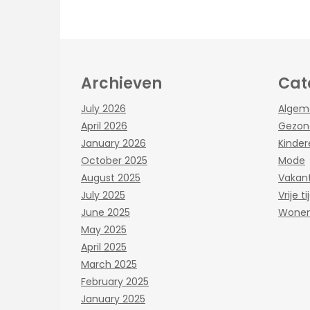
Archieven
Cat
July 2026
Algem
April 2026
Gezon
January 2026
Kinder
October 2025
Mode
August 2025
Vakant
July 2025
Vrije ti
June 2025
Wone
May 2025
April 2025
March 2025
February 2025
January 2025