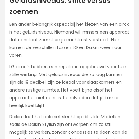
Geluidsniveaus: stilte versus
zoemen
Een ander belangrijk aspect bij het kiezen van een airco
is het geluidsniveau. Niemand wil immers een apparaat
dat constant zoemt en je nachtrust verstoort. Hier
komen de verschillen tussen LG en Daikin weer naar
voren.
LG airco’s hebben een reputatie opgebouwd voor hun
stille werking. Met geluidsniveaus die zo laag kunnen
zijn als 19 decibel, zijn ze ideaal voor slaapkamers en
andere rustige ruimtes. Het voelt bijna alsof het
apparaat er niet eens is, behalve dan dat je kamer
heerlijk koel blijft.
Daikin doet het ook niet slecht op dit vlak. Modellen
zoals de Daikin Stylish zijn ontworpen om zo stil
mogelijk te werken, zonder concessies te doen aan de