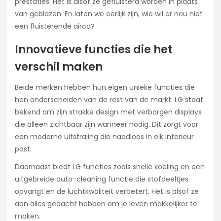
prestaties. Het is alsof ze gefluisterd worden in plaats
van geblazen. En laten we eerlijk zijn, wie wil er nou niet
een fluisterende airco?
Innovatieve functies die het
verschil maken
Beide merken hebben hun eigen unieke functies die
hen onderscheiden van de rest van de markt. LG staat
bekend om zijn strakke design met verborgen displays
die alleen zichtbaar zijn wanneer nodig. Dit zorgt voor
een moderne uitstraling die naadloos in elk interieur
past.
Daarnaast biedt LG functies zoals snelle koeling en een
uitgebreide auto-cleaning functie die stofdeeltjes
opvangt en de luchtkwaliteit verbetert. Het is alsof ze
aan alles gedacht hebben om je leven makkelijker te
maken.