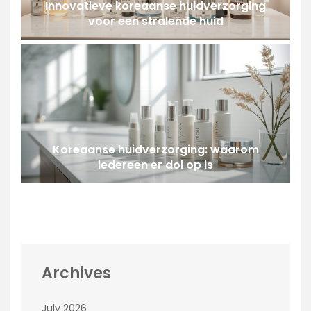
Innovatieve koreaanse huidverzorging
voor een stralende huid
Koreaanse huidverzorging: waarom
iedereen er dol op is
Archives
July 2026