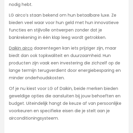
nodig hebt.
LG airco’s staan bekend om hun betaalbare luxe. Ze
bieden veel waar voor hun geld met hun innovatieve
functies en stijlvolle ontwerpen zonder dat je
bankrekening in één klap leeg wordt getrokken.
Daikin airco
daarentegen kan iets prijziger zijn, maar
biedt dan ook topkwaliteit en duurzaamheid. Hun
producten zijn vaak een investering die zichzelf op de
lange termijn terugverdient door energiebesparing en
minder onderhoudskosten.
Of je nu kiest voor LG of Daikin, beide merken bieden
geweldige opties die aansluiten bij jouw behoeften en
budget. Uiteindelijk hangt de keuze af van persoonlijke
voorkeuren en specifieke eisen die je stelt aan je
airconditioningsysteem.