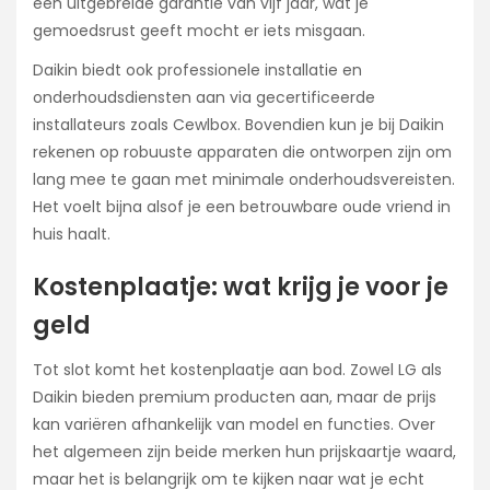
een uitgebreide garantie van vijf jaar, wat je
gemoedsrust geeft mocht er iets misgaan.
Daikin biedt ook professionele installatie en
onderhoudsdiensten aan via gecertificeerde
installateurs zoals Cewlbox. Bovendien kun je bij Daikin
rekenen op robuuste apparaten die ontworpen zijn om
lang mee te gaan met minimale onderhoudsvereisten.
Het voelt bijna alsof je een betrouwbare oude vriend in
huis haalt.
Kostenplaatje: wat krijg je voor je
geld
Tot slot komt het kostenplaatje aan bod. Zowel LG als
Daikin bieden premium producten aan, maar de prijs
kan variëren afhankelijk van model en functies. Over
het algemeen zijn beide merken hun prijskaartje waard,
maar het is belangrijk om te kijken naar wat je echt