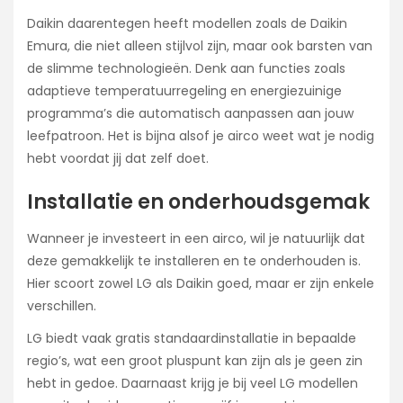
Daikin daarentegen heeft modellen zoals de Daikin
Emura, die niet alleen stijlvol zijn, maar ook barsten van
de slimme technologieën. Denk aan functies zoals
adaptieve temperatuurregeling en energiezuinige
programma’s die automatisch aanpassen aan jouw
leefpatroon. Het is bijna alsof je airco weet wat je nodig
hebt voordat jij dat zelf doet.
Installatie en onderhoudsgemak
Wanneer je investeert in een airco, wil je natuurlijk dat
deze gemakkelijk te installeren en te onderhouden is.
Hier scoort zowel LG als Daikin goed, maar er zijn enkele
verschillen.
LG biedt vaak gratis standaardinstallatie in bepaalde
regio’s, wat een groot pluspunt kan zijn als je geen zin
hebt in gedoe. Daarnaast krijg je bij veel LG modellen