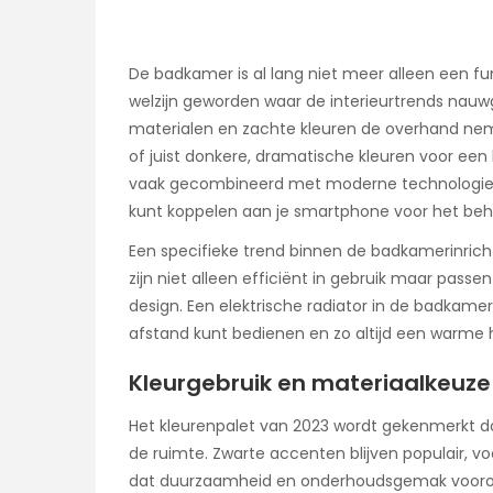
De badkamer is al lang niet meer alleen een fu
welzijn geworden waar de interieurtrends nauwg
materialen en zachte kleuren de overhand neme
of juist donkere, dramatische kleuren voor een l
vaak gecombineerd met moderne technologieë
kunt koppelen aan je smartphone voor het beh
Een specifieke trend binnen de badkamerinrich
zijn niet alleen efficiënt in gebruik maar pass
design. Een elektrische radiator in de badkam
afstand kunt bedienen en zo altijd een warme 
Kleurgebruik en materiaalkeuze
Het kleurenpalet van 2023 wordt gekenmerkt do
de ruimte. Zwarte accenten blijven populair, vo
dat duurzaamheid en onderhoudsgemak voorop