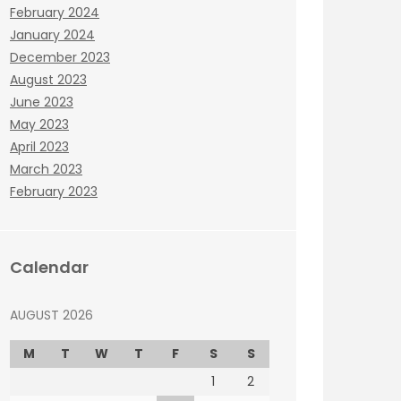
February 2024
January 2024
December 2023
August 2023
June 2023
May 2023
April 2023
March 2023
February 2023
Calendar
AUGUST 2026
M
T
W
T
F
S
S
1
2