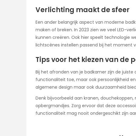
Verlichting maakt de sfeer
Een ander belangrijk aspect van moderne badka
maken of breken. In 2023 zien we veel LED-verl
kunnen creëren. Ook hier speelt technologie w
lichtscènes instellen passend bij het moment 
Tips voor het kiezen van de
Bij het afronden van je badkamer zijn de juiste
functionaliteit toe, maar ook persoonlijkheid en
algemene design maar ook duurzaamheid bied
Denk bijvoorbeeld aan kranen, douchekoppen, maa
opbergmandjes. Zorg ervoor dat deze accessoire
functionaliteit mag nooit ondergeschikt zijn aa