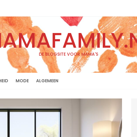
AMAFAMILY.
DE BLOGSITE VOOR MAMA'S
EID
MODE
ALGEMEEN