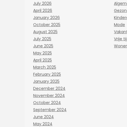
July 2026
Algem
April 2026
Gezon
January 2026
Kinder
October 2025
Mode
August 2025
Vakant
July 2025
Vrije ti
June 2025
Wone
May 2025
April 2025
March 2025
February 2025
January 2025
December 2024
November 2024
October 2024
September 2024
June 2024
May 2024