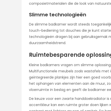
composietmaterialen die de look van natuurste
Slimme technologieën
De slimme badkamer wordt steeds toegankelijk
touch-bediening tot douches die je kunt starte
technologieën dragen bij aan gebruiksgemak ma
duurzaamheidstrend.
Ruimtebesparende oplossin
Kleine badkamers vragen om slimme oplossing
Multifunctionele meubels zoals wastafels m
geïntegreerde plankjes zijn hier een goed voor
het ophangen van elementen aan de muur, zo
vloerruimte in beslag en geeft de badkamer ee
De keuze voor een zwarte handdoekradiator is n
accentkleur kan een ruimte groter doen lijken w