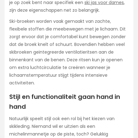
je op zoek bent naar specifiek een
ski jas voor dames
,
zijn deze eigenschappen net zo belangrijk.
Ski-broeken worden vaak gemaakt van zachte,
flexibele stoffen die meebewegen met je lichaam. Dit
zorgt ervoor dat je comfortabel kunt bewegen zonder
dat de broek knelt of schuurt. Bovendien hebben veel
skibroeken geïntegreerde ventilatieritsen aan de
binnenkant van de benen. Deze ritsen kun je openen
om extra luchtcirculatie te creëren wanneer je
lichaamstemperatuur stijgt tijdens intensieve
activiteiten.
Stijl en functionaliteit gaan hand in
hand
Natuurlijk speelt stijl ook een rol bij het kiezen van
skikleding. Niemand wil er uitzien als een
michelinmannetje op de piste, toch? Gelukkig