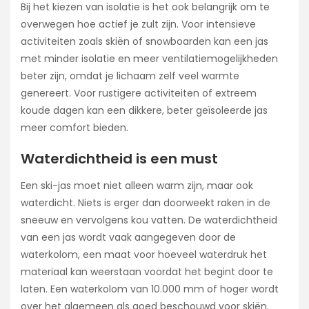
Bij het kiezen van isolatie is het ook belangrijk om te
overwegen hoe actief je zult zijn. Voor intensieve
activiteiten zoals skiën of snowboarden kan een jas
met minder isolatie en meer ventilatiemogelijkheden
beter zijn, omdat je lichaam zelf veel warmte
genereert. Voor rustigere activiteiten of extreem
koude dagen kan een dikkere, beter geïsoleerde jas
meer comfort bieden.
Waterdichtheid is een must
Een ski-jas moet niet alleen warm zijn, maar ook
waterdicht. Niets is erger dan doorweekt raken in de
sneeuw en vervolgens kou vatten. De waterdichtheid
van een jas wordt vaak aangegeven door de
waterkolom, een maat voor hoeveel waterdruk het
materiaal kan weerstaan voordat het begint door te
laten. Een waterkolom van 10.000 mm of hoger wordt
over het algemeen als goed beschouwd voor skiën.