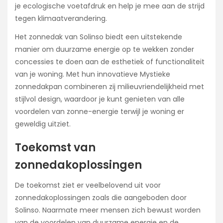
je ecologische voetafdruk en help je mee aan de strijd
tegen klimaatverandering.
Het zonnedak van Solinso biedt een uitstekende
manier om duurzame energie op te wekken zonder
concessies te doen aan de esthetiek of functionaliteit
van je woning. Met hun innovatieve Mystieke
zonnedakpan combineren zij milieuvriendelijkheid met
stijlvol design, waardoor je kunt genieten van alle
voordelen van zonne-energie terwijl je woning er
geweldig uitziet.
Toekomst van
zonnedakoplossingen
De toekomst ziet er veelbelovend uit voor
zonnedakoplossingen zoals die aangeboden door
Solinso. Naarmate meer mensen zich bewust worden
van de voordelen van duurzame energie en de