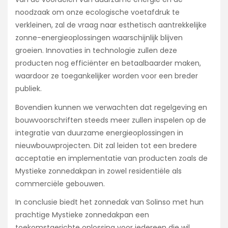
noodzaak om onze ecologische voetafdruk te
verkleinen, zal de vraag naar esthetisch aantrekkelijke
zonne-energieoplossingen waarschijnlijk blijven
groeien. Innovaties in technologie zullen deze
producten nog efficiënter en betaalbaarder maken,
waardoor ze toegankelijker worden voor een breder
publiek.
Bovendien kunnen we verwachten dat regelgeving en
bouwvoorschriften steeds meer zullen inspelen op de
integratie van duurzame energieoplossingen in
nieuwbouwprojecten. Dit zal leiden tot een bredere
acceptatie en implementatie van producten zoals de
Mystieke zonnedakpan in zowel residentiële als
commerciële gebouwen.
In conclusie biedt het zonnedak van Solinso met hun
prachtige Mystieke zonnedakpan een
toekomstgerichte oplossing voor iedereen die wil