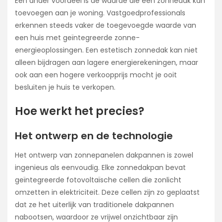
Een ander voordeel is de waarde die een zonnedak kan
toevoegen aan je woning. Vastgoedprofessionals
erkennen steeds vaker de toegevoegde waarde van
een huis met geïntegreerde zonne-
energieoplossingen. Een estetisch zonnedak kan niet
alleen bijdragen aan lagere energierekeningen, maar
ook aan een hogere verkoopprijs mocht je ooit
besluiten je huis te verkopen.
Hoe werkt het precies?
Het ontwerp en de technologie
Het ontwerp van zonnepanelen dakpannen is zowel
ingenieus als eenvoudig. Elke zonnedakpan bevat
geïntegreerde fotovoltaïsche cellen die zonlicht
omzetten in elektriciteit. Deze cellen zijn zo geplaatst
dat ze het uiterlijk van traditionele dakpannen
nabootsen, waardoor ze vrijwel onzichtbaar zijn